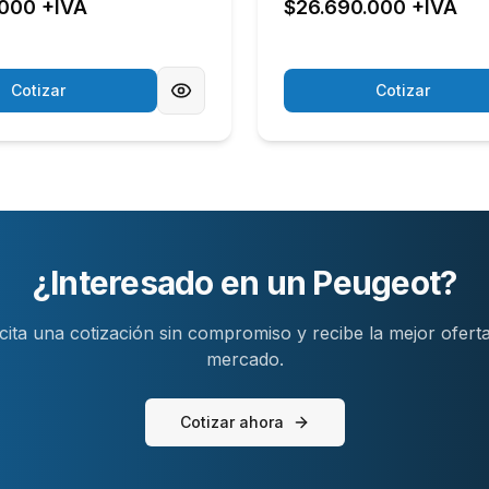
.000 +IVA
$26.690.000 +IVA
Cotizar
Cotizar
¿Interesado en un
Peugeot
?
icita una cotización sin compromiso y recibe la mejor oferta
mercado.
Cotizar ahora