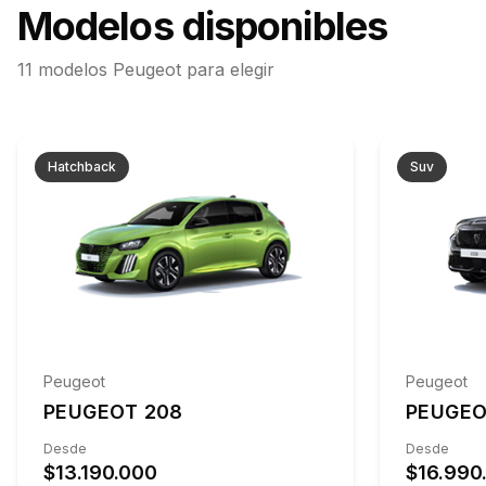
Modelos disponibles
11
modelos
Peugeot
para elegir
Hatchback
Suv
Peugeot
Peugeot
PEUGEOT 208
PEUGEO
Desde
Desde
$13.190.000
$16.990