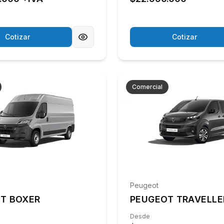
Cotizar
Cotizar
Comercial
Peugeot
T BOXER
PEUGEOT TRAVELLE
Desde