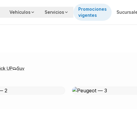
Promociones
Vehículos
Servicios
Sucursal
vigentes
ick UP
Suv