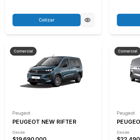
Cotizar
Comercial
Comercial
Peugeot
Peugeot
PEUGEOT NEW RIFTER
PEUGEO
Desde
Desde
$19.690.000
$22.490