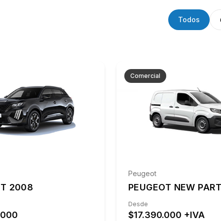
Todos
Comercial
Peugeot
T 2008
PEUGEOT NEW PAR
Desde
.000
$17.390.000 +IVA