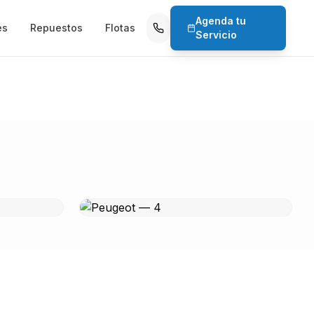
Agenda tu
es
Repuestos
Flotas
Servicio