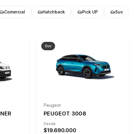
Comercial
Hatchback
Pick UP
Suv
Suv
Peugeot
TNER
PEUGEOT 3008
Desde
$19.690.000