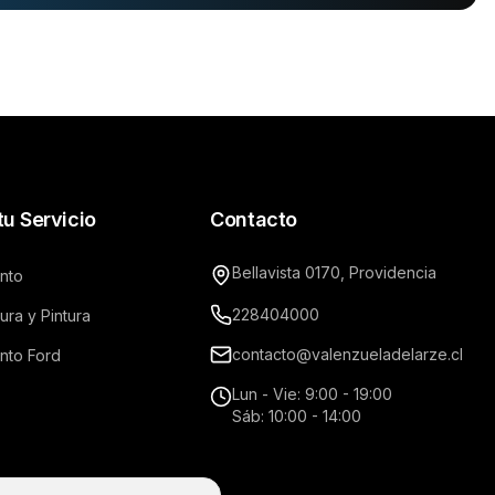
u Servicio
Contacto
Bellavista 0170, Providencia
nto
228404000
ra y Pintura
contacto@valenzueladelarze.cl
nto Ford
Lun - Vie: 9:00 - 19:00
Sáb: 10:00 - 14:00