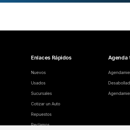
Enlaces Rápidos
Agenda t
Nuevos
Agendamie
Usados
Desabolladu
Sucursales
Agendamie
Cotizar un Auto
Repuestos
Reclamos