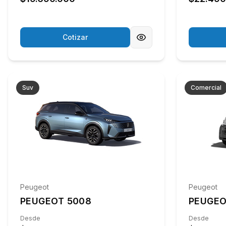
Cotizar
Suv
Comercial
Peugeot
Peugeot
PEUGEOT 5008
PEUGEO
Desde
Desde