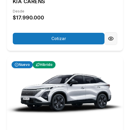
Ver catálogo completo
Autos Usados
Cómo comprar
el tuyo