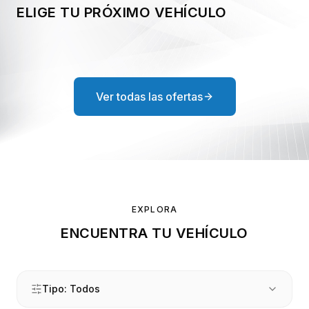
ELIGE TU PRÓXIMO VEHÍCULO
Promociones vigentes
Usados
Ver todas las ofertas
Servicios
Agendamiento
Servicio técnico
EXPLORA
Agendamiento Ford
ENCUENTRA TU VEHÍCULO
Tipo:
Todos